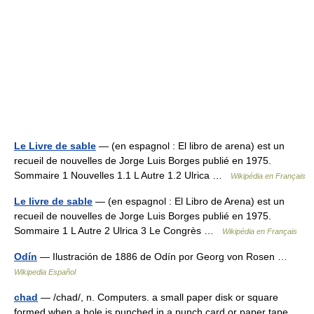
Le Livre de sable
— (en espagnol : El libro de arena) est un
recueil de nouvelles de Jorge Luis Borges publié en 1975.
Sommaire 1 Nouvelles 1.1 L Autre 1.2 Ulrica …
Wikipédia en Français
Le livre de sable
— (en espagnol : El Libro de Arena) est un
recueil de nouvelles de Jorge Luis Borges publié en 1975.
Sommaire 1 L Autre 2 Ulrica 3 Le Congrès …
Wikipédia en Français
Odín
— Ilustración de 1886 de Odín por Georg von Rosen …
Wikipedia Español
chad
— /chad/, n. Computers. a small paper disk or square
formed when a hole is punched in a punch card or paper tape.